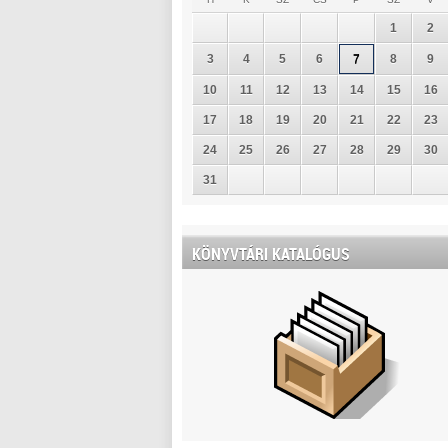
1
2
3
4
5
6
7
8
9
10
11
12
13
14
15
16
17
18
19
20
21
22
23
24
25
26
27
28
29
30
31
KÖNYVTÁRI KATALÓGUS